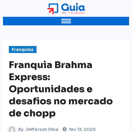
Franquias
Franquia Brahma
Express:
Oportunidades e
desafios no mercado
de chopp
By
Jefferson Silva
fev 13, 2025