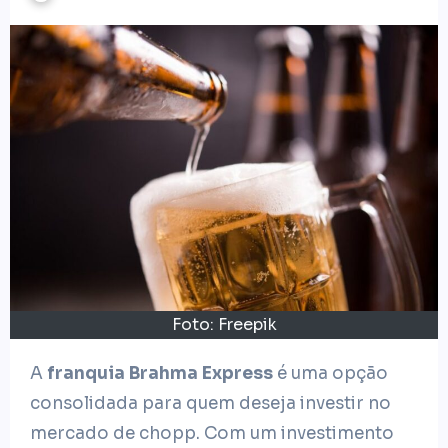
Foto: Freepik
A
franquia Brahma Express
é uma opção
consolidada para quem deseja investir no
mercado de chopp. Com um investimento