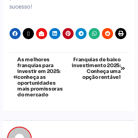
sucesso!
As melhores
Franquias de baixo
franquias para
investimento 2025:
investir em 2025:
Conheça uma
conheça as
opção rentável
oportunidades
mais promissoras
do mercado