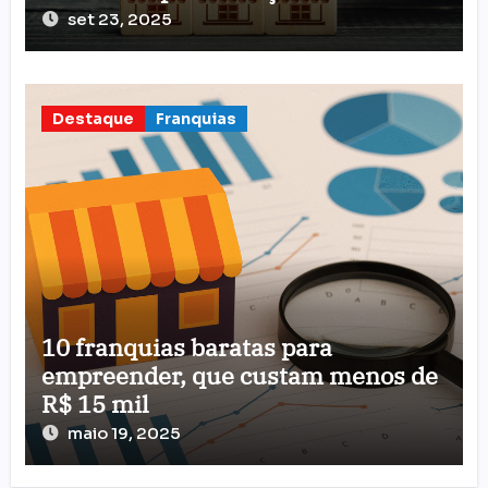
set 23, 2025
Destaque
Franquias
10 franquias baratas para
empreender, que custam menos de
R$ 15 mil
maio 19, 2025