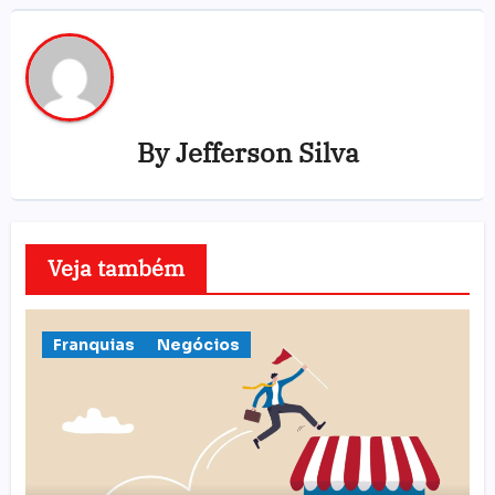
By
Jefferson Silva
Veja também
Franquias
Negócios