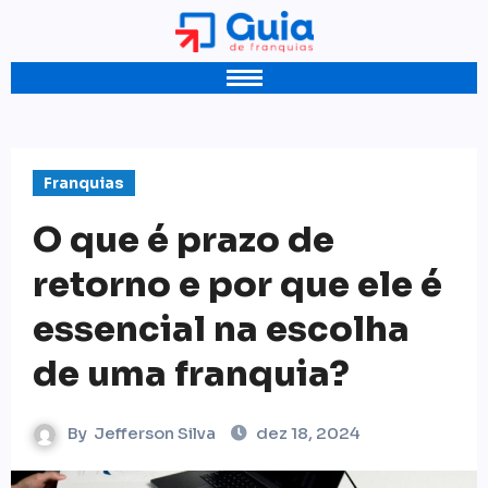
Franquias
O que é prazo de
retorno e por que ele é
essencial na escolha
de uma franquia?
By
Jefferson Silva
dez 18, 2024