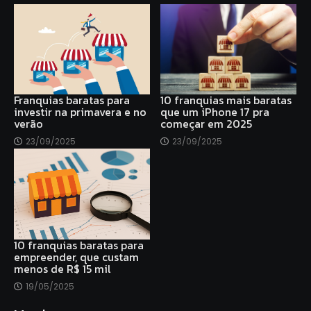
Franquias baratas para
10 franquias mais baratas
investir na primavera e no
que um iPhone 17 pra
verão
começar em 2025
23/09/2025
23/09/2025
10 franquias baratas para
empreender, que custam
menos de R$ 15 mil
19/05/2025