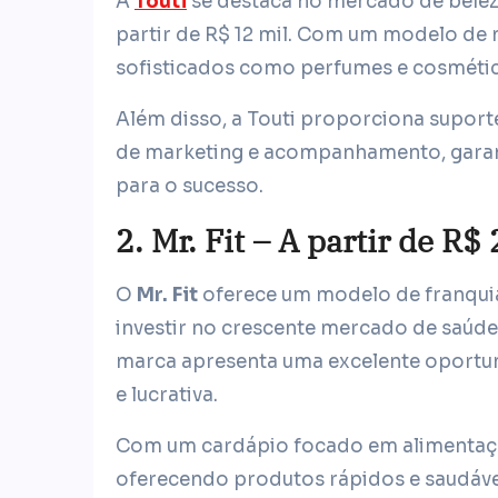
A
Touti
se destaca no mercado de beleza
partir de R$ 12 mil. Com um modelo de
sofisticados como perfumes e cosméti
Além disso, a Touti proporciona suport
de marketing e acompanhamento, garant
para o sucesso.
2.
Mr. Fit – A partir de R$
O
Mr. Fit
oferece um modelo de franquia
investir no crescente mercado de saúde 
marca apresenta uma excelente oportu
e lucrativa.
Com um cardápio focado em alimentaçã
oferecendo produtos rápidos e saudávei