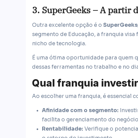
3.
SuperGeeks – A partir 
Outra excelente opção é o
SuperGeeks
segmento de Educação, a franquia vis
nicho de tecnologia.
É uma ótima oportunidade para quem q
dessas ferramentas no trabalho e no dia
Qual franquia invest
Ao escolher uma franquia, é essencial 
Afinidade com o segmento:
Invest
facilita o gerenciamento do negóci
Rentabilidade:
Verifique o potencia