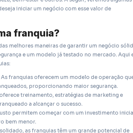
deseja iniciar um negócio com esse valor de
uma franquia?
das melhores maneiras de garantir um negócio sólid
gurança e um modelo já testado no mercado. Aqui 
ias:
As franquias oferecem um modelo de operação que
franqueados, proporcionando maior segurança.
ferece treinamento, estratégias de marketing e
franqueado a alcançar o sucesso.
custo permitem começar com um investimento inicia
iro bem menor.
lidado, as franquias têm um grande potencial de