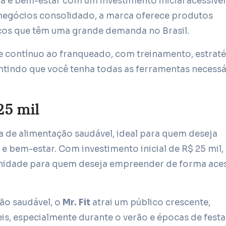
 e bem-estar com um investimento inicial acessível
 negócios consolidado, a marca oferece produtos
cos que têm uma grande demanda no Brasil.
e contínuo ao franqueado, com treinamento, estraté
indo que você tenha todas as ferramentas necessá
 25 mil
 de alimentação saudável, ideal para quem deseja
e bem-estar. Com investimento inicial de R$ 25 mil,
nidade para quem deseja empreender de forma aces
o saudável, o
Mr. Fit
atrai um público crescente,
s, especialmente durante o verão e épocas de festa