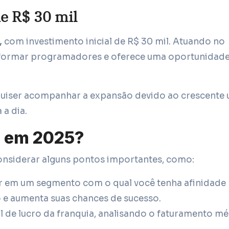
de R$ 30 mil
,
com investimento inicial de R$ 30 mil. Atuando no
a formar programadores e oferece uma oportunidad
uiser acompanhar a expansão devido ao crescente 
 a dia.
ir em 2025?
considerar alguns pontos importantes, como:
ir em um segmento com o qual você tenha afinidade
o e aumenta suas chances de sucesso.
l de lucro da franquia, analisando o faturamento mé