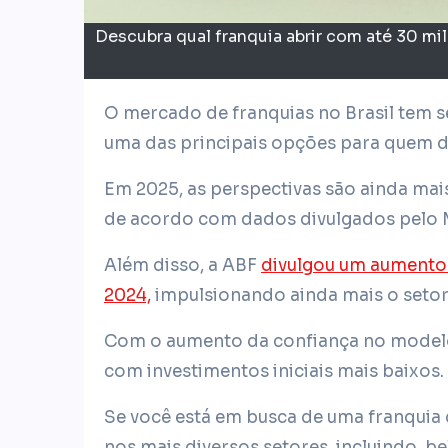
Descubra qual franquia abrir com até 30 mi
O mercado de franquias no Brasil tem se expandido consideravelmente, consolidando-se como
uma das principais opções para quem d
Em 2025, as perspectivas são ainda mais
de acordo com dados divulgados pelo M
Além disso, a ABF
divulgou um aumento 
2024,
impulsionando ainda mais o setor
Com o aumento da confiança no modelo
com investimentos iniciais mais baixos.
Se você está em busca de uma franquia 
nos mais diversos setores, incluindo, b