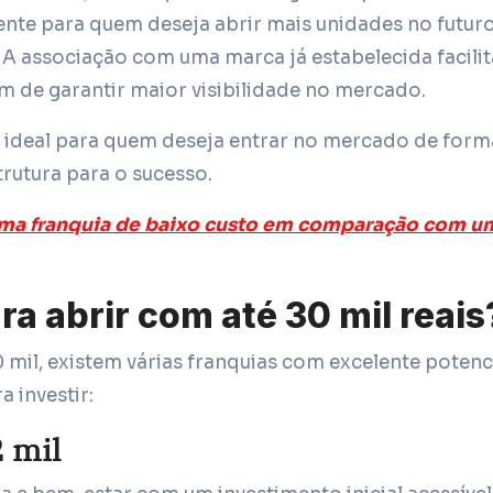
nte para quem deseja abrir mais unidades no futuro
A associação com uma marca já estabelecida facilit
ém de garantir maior visibilidade no mercado.
ideal para quem deseja entrar no mercado de form
trutura para o sucesso.
uma franquia de baixo custo em comparação com u
ra abrir com até 30 mil reais
mil, existem várias franquias com excelente potenc
 investir:
2 mil