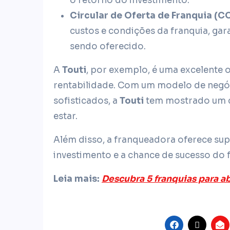
o retorno do investimento.
Circular de Oferta de Franquia (CO
custos e condições da franquia, gar
sendo oferecido.
A
Touti
, por exemplo, é uma excelente 
rentabilidade. Com um modelo de negóc
sofisticados, a
Touti
tem mostrado um c
estar.
Além disso, a franqueadora oferece sup
investimento e a chance de sucesso do
Leia mais:
Descubra 5 franquias para ab