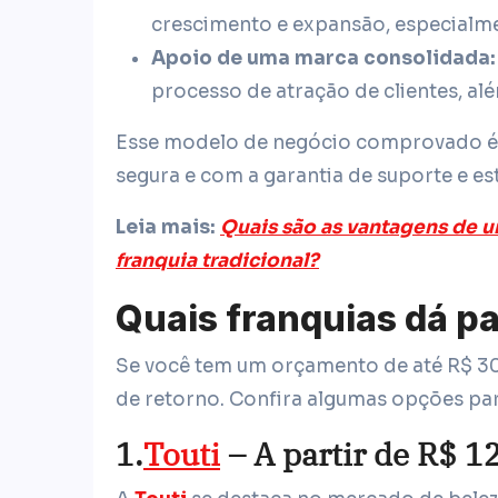
crescimento e expansão, especialme
Apoio de uma marca consolidada:
processo de atração de clientes, al
Esse modelo de negócio comprovado é 
segura e com a garantia de suporte e es
Leia mais:
Quais são as vantagens de 
franquia tradicional?
Quais franquias dá pa
Se você tem um orçamento de até R$ 30 
de retorno. Confira algumas opções para
1
.
Touti
– A partir de R$ 1